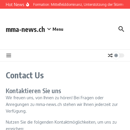
Skip to content
Hot News
4-1-3-2 Formation: Mittelfelddominanz, Unterstützung der Stürmer, 
mma-news.ch
Menu
Contact Us
Kontaktieren Sie uns
Wir freuen uns, von Ihnen zu hören! Bei Fragen oder
Anregungen zu mma-news.ch stehen wir Ihnen jederzeit zur
Verfügung.
Nutzen Sie die folgenden Kontaktmöglichkeiten, um uns zu
erreichen: