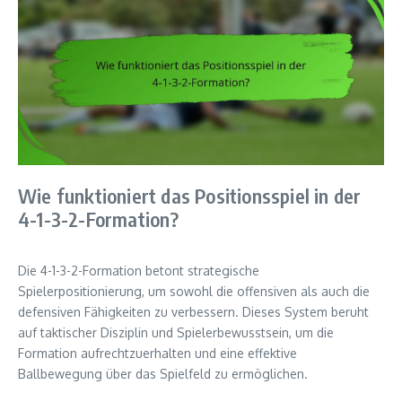
Wie funktioniert das Positionsspiel in der
4-1-3-2-Formation?
Die 4-1-3-2-Formation betont strategische
Spielerpositionierung, um sowohl die offensiven als auch die
defensiven Fähigkeiten zu verbessern. Dieses System beruht
auf taktischer Disziplin und Spielerbewusstsein, um die
Formation aufrechtzuerhalten und eine effektive
Ballbewegung über das Spielfeld zu ermöglichen.