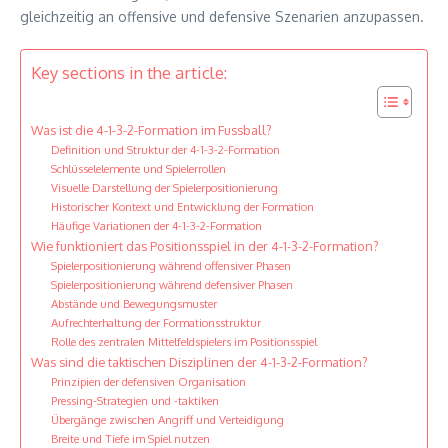
gleichzeitig an offensive und defensive Szenarien anzupassen.
Key sections in the article:
Was ist die 4-1-3-2-Formation im Fussball?
Definition und Struktur der 4-1-3-2-Formation
Schlüsselelemente und Spielerrollen
Visuelle Darstellung der Spielerpositionierung
Historischer Kontext und Entwicklung der Formation
Häufige Variationen der 4-1-3-2-Formation
Wie funktioniert das Positionsspiel in der 4-1-3-2-Formation?
Spielerpositionierung während offensiver Phasen
Spielerpositionierung während defensiver Phasen
Abstände und Bewegungsmuster
Aufrechterhaltung der Formationsstruktur
Rolle des zentralen Mittelfeldspielers im Positionsspiel
Was sind die taktischen Disziplinen der 4-1-3-2-Formation?
Prinzipien der defensiven Organisation
Pressing-Strategien und -taktiken
Übergänge zwischen Angriff und Verteidigung
Breite und Tiefe im Spiel nutzen