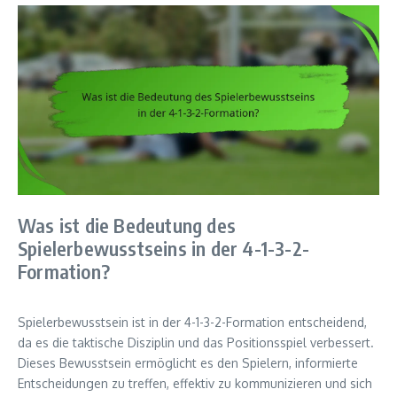
Was ist die Bedeutung des
Spielerbewusstseins in der 4-1-3-2-
Formation?
Spielerbewusstsein ist in der 4-1-3-2-Formation entscheidend,
da es die taktische Disziplin und das Positionsspiel verbessert.
Dieses Bewusstsein ermöglicht es den Spielern, informierte
Entscheidungen zu treffen, effektiv zu kommunizieren und sich