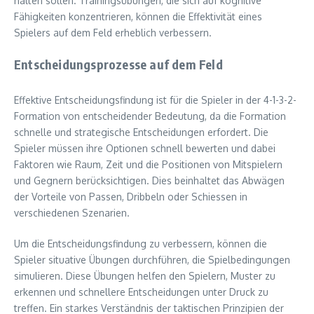
halten sollen. Trainingsübungen, die sich auf kognitive
Fähigkeiten konzentrieren, können die Effektivität eines
Spielers auf dem Feld erheblich verbessern.
Entscheidungsprozesse auf dem Feld
Effektive Entscheidungsfindung ist für die Spieler in der 4-1-3-2-
Formation von entscheidender Bedeutung, da die Formation
schnelle und strategische Entscheidungen erfordert. Die
Spieler müssen ihre Optionen schnell bewerten und dabei
Faktoren wie Raum, Zeit und die Positionen von Mitspielern
und Gegnern berücksichtigen. Dies beinhaltet das Abwägen
der Vorteile von Passen, Dribbeln oder Schiessen in
verschiedenen Szenarien.
Um die Entscheidungsfindung zu verbessern, können die
Spieler situative Übungen durchführen, die Spielbedingungen
simulieren. Diese Übungen helfen den Spielern, Muster zu
erkennen und schnellere Entscheidungen unter Druck zu
treffen. Ein starkes Verständnis der taktischen Prinzipien der