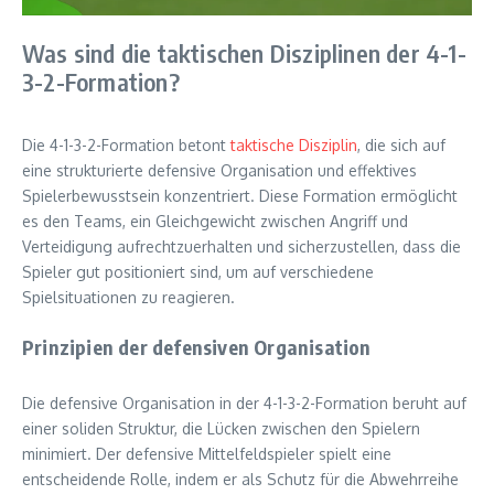
Was sind die taktischen Disziplinen der 4-1-
3-2-Formation?
Die 4-1-3-2-Formation betont
taktische Disziplin
, die sich auf
eine strukturierte defensive Organisation und effektives
Spielerbewusstsein konzentriert. Diese Formation ermöglicht
es den Teams, ein Gleichgewicht zwischen Angriff und
Verteidigung aufrechtzuerhalten und sicherzustellen, dass die
Spieler gut positioniert sind, um auf verschiedene
Spielsituationen zu reagieren.
Prinzipien der defensiven Organisation
Die defensive Organisation in der 4-1-3-2-Formation beruht auf
einer soliden Struktur, die Lücken zwischen den Spielern
minimiert. Der defensive Mittelfeldspieler spielt eine
entscheidende Rolle, indem er als Schutz für die Abwehrreihe