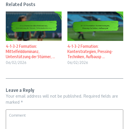
Related Posts
4-1-3-2 Formation:
4-1-3-2 Formation:
Mittelfelddominanz,
Konterstrategien, Pressing-
Unterstützung der Stürmer, ...
Techniken, Aufbausp ...
06/02/2026
06/02/2026
Leave a Reply
Your email address will not be published.
Required fields are
marked
*