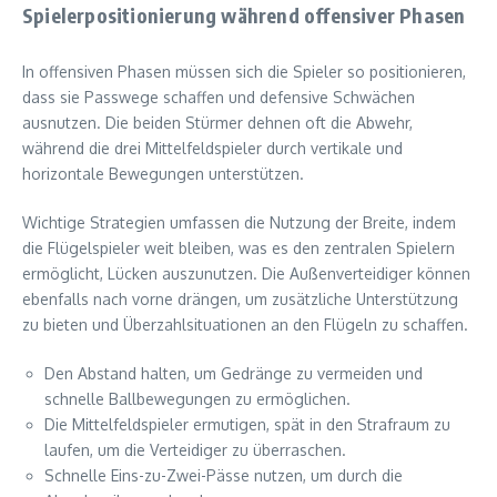
Spielerpositionierung während offensiver Phasen
In offensiven Phasen müssen sich die Spieler so positionieren,
dass sie Passwege schaffen und defensive Schwächen
ausnutzen. Die beiden Stürmer dehnen oft die Abwehr,
während die drei Mittelfeldspieler durch vertikale und
horizontale Bewegungen unterstützen.
Wichtige Strategien umfassen die Nutzung der Breite, indem
die Flügelspieler weit bleiben, was es den zentralen Spielern
ermöglicht, Lücken auszunutzen. Die Außenverteidiger können
ebenfalls nach vorne drängen, um zusätzliche Unterstützung
zu bieten und Überzahlsituationen an den Flügeln zu schaffen.
Den Abstand halten, um Gedränge zu vermeiden und
schnelle Ballbewegungen zu ermöglichen.
Die Mittelfeldspieler ermutigen, spät in den Strafraum zu
laufen, um die Verteidiger zu überraschen.
Schnelle Eins-zu-Zwei-Pässe nutzen, um durch die