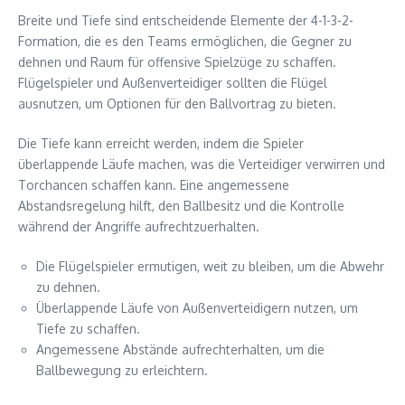
Breite und Tiefe sind entscheidende Elemente der 4-1-3-2-
Formation, die es den Teams ermöglichen, die Gegner zu
dehnen und Raum für offensive Spielzüge zu schaffen.
Flügelspieler und Außenverteidiger sollten die Flügel
ausnutzen, um Optionen für den Ballvortrag zu bieten.
Die Tiefe kann erreicht werden, indem die Spieler
überlappende Läufe machen, was die Verteidiger verwirren und
Torchancen schaffen kann. Eine angemessene
Abstandsregelung hilft, den Ballbesitz und die Kontrolle
während der Angriffe aufrechtzuerhalten.
Die Flügelspieler ermutigen, weit zu bleiben, um die Abwehr
zu dehnen.
Überlappende Läufe von Außenverteidigern nutzen, um
Tiefe zu schaffen.
Angemessene Abstände aufrechterhalten, um die
Ballbewegung zu erleichtern.