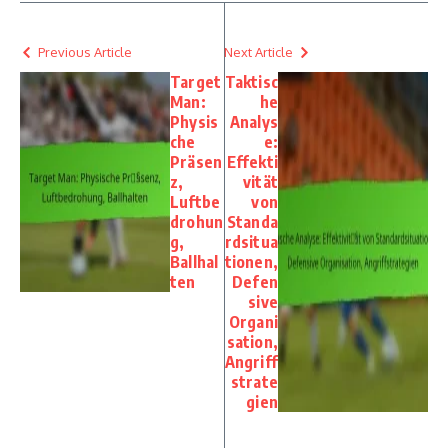
Previous Article
Next Article
Target
Taktisc
Man:
he
Physis
Analys
che
e:
Präsen
Effekti
z,
vität
Luftbe
von
drohun
Standa
g,
rdsitua
Ballhal
tionen,
ten
Defen
sive
Organi
sation,
Angriff
strate
gien