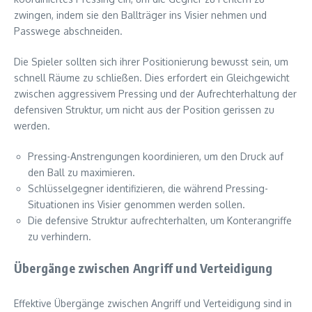
zwingen, indem sie den Ballträger ins Visier nehmen und
Passwege abschneiden.
Die Spieler sollten sich ihrer Positionierung bewusst sein, um
schnell Räume zu schließen. Dies erfordert ein Gleichgewicht
zwischen aggressivem Pressing und der Aufrechterhaltung der
defensiven Struktur, um nicht aus der Position gerissen zu
werden.
Pressing-Anstrengungen koordinieren, um den Druck auf
den Ball zu maximieren.
Schlüsselgegner identifizieren, die während Pressing-
Situationen ins Visier genommen werden sollen.
Die defensive Struktur aufrechterhalten, um Konterangriffe
zu verhindern.
Übergänge zwischen Angriff und Verteidigung
Effektive Übergänge zwischen Angriff und Verteidigung sind in