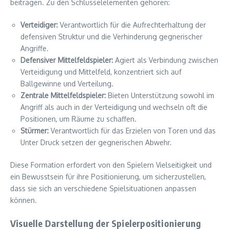
beitragen. Zu den Schlüsselelementen gehören:
Verteidiger:
Verantwortlich für die Aufrechterhaltung der
defensiven Struktur und die Verhinderung gegnerischer
Angriffe.
Defensiver Mittelfeldspieler:
Agiert als Verbindung zwischen
Verteidigung und Mittelfeld, konzentriert sich auf
Ballgewinne und Verteilung.
Zentrale Mittelfeldspieler:
Bieten Unterstützung sowohl im
Angriff als auch in der Verteidigung und wechseln oft die
Positionen, um Räume zu schaffen.
Stürmer:
Verantwortlich für das Erzielen von Toren und das
Unter Druck setzen der gegnerischen Abwehr.
Diese Formation erfordert von den Spielern Vielseitigkeit und
ein Bewusstsein für ihre Positionierung, um sicherzustellen,
dass sie sich an verschiedene Spielsituationen anpassen
können.
Visuelle Darstellung der Spielerpositionierung